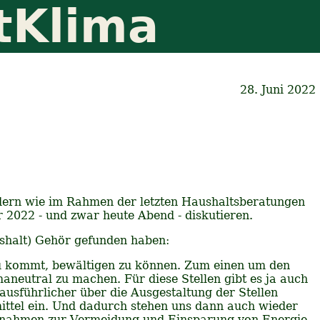
tKlima
28. Juni 2022
ondern wie im Rahmen der letzten Haushaltsberatungen
2022 - und zwar heute Abend - diskutieren.
ushalt) Gehör gefunden haben:
zu kommt, bewältigen zu können. Zum einen um den
eutral zu machen. Für diese Stellen gibt es ja auch
ausführlicher über die Ausgestaltung der Stellen
ittel ein. Und dadurch stehen uns dann auch wieder
Maßnahmen zur Vermeidung und Einsparung von Energie