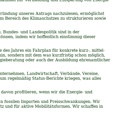
gründung unseres Antrags nachzulesen, ermöglichst
m Bereich des Klimaschutzes zu strukturieren sowie
 Bundes- und Landespolitik sind in der
önnen, indem wir hoffentlich einstimmig dieser
 des Jahres ein Fahrplan für konkrete kurz-, mittel-
hin, sondern mit dem was kurzfristig schon möglich,
nergieberatung oder auch der Ausbildung ehrenamtlicher
 Unternehmen, Landwirtschaft, Verbände, Vereine,
mium regelmäßig Status-Berichte kriegen, was alles
r davon profitieren, wenn wir die Energie- und
on fossilen Importen und Preisschwankungen. Wir
z und für aktive Mobilitätsformen. Wir schaffen in