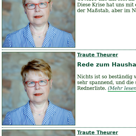
Diese Krise hat uns mit
der Maßstab, aber im Na
Traute Theurer
Rede zum Hausha
Nichts ist so beständi
sehr spannend, und die
Rednerliste.
(Mehr lesen.
Traute Theurer