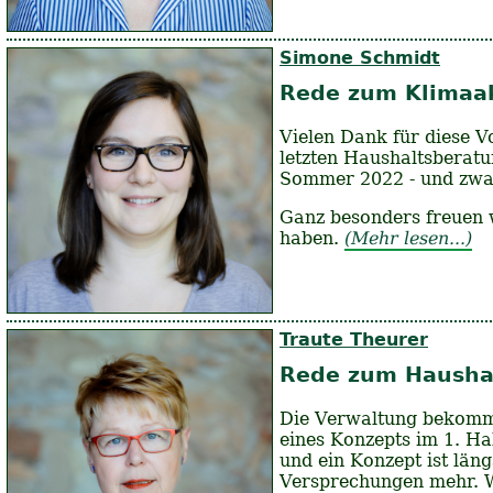
Simone Schmidt
Rede zum Klimaak
Vielen Dank für diese V
letzten Haushaltsberat
Sommer 2022 - und zwar
Ganz besonders freuen w
haben.
(Mehr lesen...)
Traute Theurer
Rede zum Hausha
Die Verwaltung bekommt
eines Konzepts im 1. Ha
und ein Konzept ist län
Versprechungen mehr. Wi