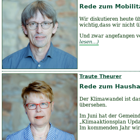
Rede zum Mobilit
Wir diskutieren heute ü
wichtig,dass wir nicht 
Und zwar angefangen vo
lesen...)
Traute Theurer
Rede zum Hausha
Der Klimawandel ist das
übersehen.
Im Juni hat der Gemeind
„Klimaaktionsplan Upda
Im kommenden Jahr wir