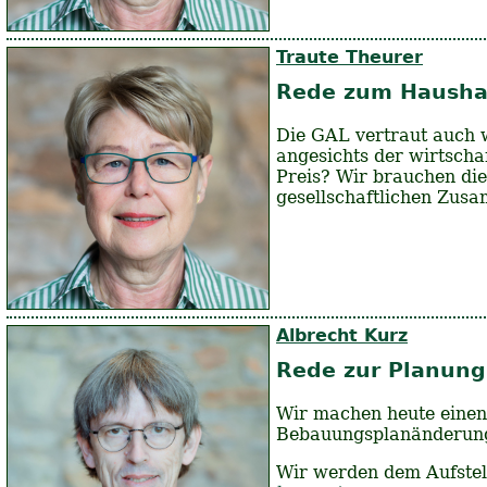
Traute Theurer
Rede zum Hausha
Die GAL vertraut auch 
angesichts der wirtscha
Preis? Wir brauchen die
gesellschaftlichen Zus
Albrecht Kurz
Rede zur Planung 
Wir machen heute einen 
Bebauungsplanänderun
Wir werden dem Aufstel