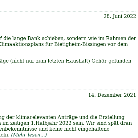
28. Juni 2022
auf die lange Bank schieben, sondern wie im Rahmen der
Klimaaktionsplans für Bietigheim-Bissingen vor dem
äge (nicht nur zum letzten Haushalt) Gehör gefunden
14. Dezember 2021
g der klimarelevanten Anträge und die Erstellung
im zeitigen 1.Halbjahr 2022 sein. Wir sind spät dran
penbekenntnisse und keine nicht eingehaltene
deln.
(Mehr lesen...)