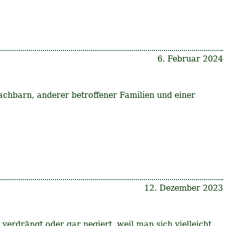
6. Februar 2024
chbarn, anderer betroffener Familien und einer
12. Dezember 2023
erdrängt oder gar negiert, weil man sich vielleicht