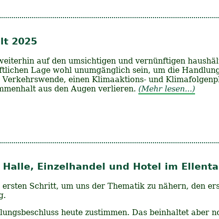
lt 2025
weiterhin auf den umsichtigen und vernünftigen haushäl
ftlichen Lage wohl unumgänglich sein, um die Handlung
 Verkehrswende, einen Klimaaktions- und Klimafolgenpl
ammenhalt aus den Augen verlieren.
(Mehr lesen...)
Halle, Einzelhandel und Hotel im Ellenta
ersten Schritt, um uns der Thematik zu nähern, den ers
g.
lungsbeschluss heute zustimmen. Das beinhaltet aber n