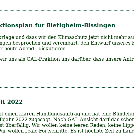
tionsplan für Bietigheim-Bissingen
orlage und dass wir den Klimaschutz jetzt nicht mehr 
ungen besprochen und vereinbart, den Entwurf unseres 
 heute Abend - diskutieren.
ir uns als GAL-Fraktion uns darüber, dass unsere Antr
lt 2022
 einen klaren Handlungsauftrag und hat eine Bündelun
lbjahr 2022 zugesagt. Nach GAL-Ansicht darf das schon 
gst überfällig. Wir wollen keine leeren Reden, keine Lip
r wollen reale Fortschritte. Es ist höchste Zeit zu han