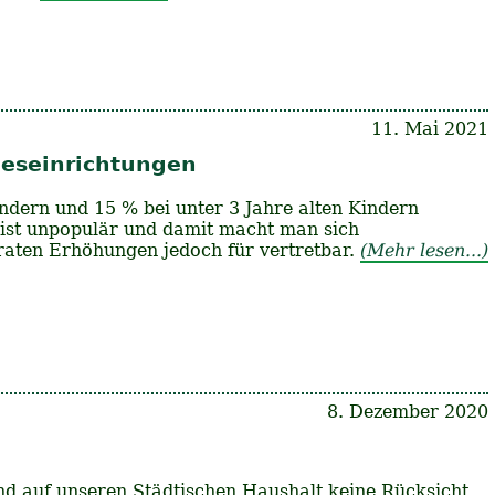
11. Mai 2021
eseinrichtungen
ndern und 15 % bei unter 3 Jahre alten Kindern
ist unpopulär und damit macht man sich
eraten Erhöhungen jedoch für vertretbar.
(Mehr lesen...)
8. Dezember 2020
nd auf unseren Städtischen Haushalt keine Rücksicht.