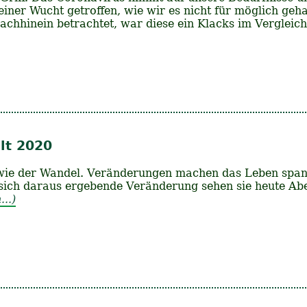
 einer Wucht getroffen, wie wir es nicht für möglich geh
chhinein betrachtet, war diese ein Klacks im Vergleic
lt 2020
g wie der Wandel. Veränderungen machen das Leben sp
 sich daraus ergebende Veränderung sehen sie heute Ab
..)