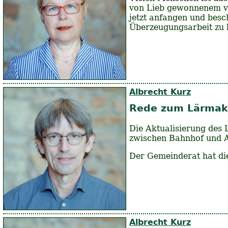
von Lieb gewonnenem ve
jetzt anfangen und besch
Überzeugungsarbeit zu 
Albrecht Kurz
Rede zum Lärmakt
Die Aktualisierung des
zwischen Bahnhof und A
Der Gemeinderat hat di
Albrecht Kurz