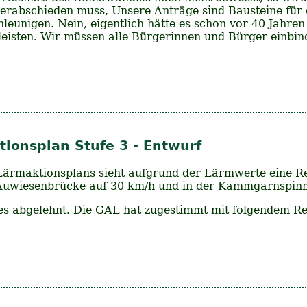
rabschieden muss, Unsere Anträge sind Bausteine für
leunigen. Nein, eigentlich hätte es schon vor 40 Jahren
leisten. Wir müssen alle Bürgerinnen und Bürger einb
ionsplan Stufe 3 - Entwurf
 Lärmaktionsplans sieht aufgrund der Lärmwerte eine R
uwiesenbrücke auf 30 km/h und in der Kammgarnspinne
es abgelehnt. Die GAL hat zugestimmt mit folgendem R