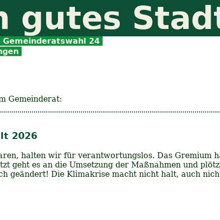
n gutes Stad
Gemeinderatswahl 24
ungen
im Gemeinderat:
lt 2026
aren, halten wir für verantwortungslos. Das Gremium h
Jetzt geht es an die Umsetzung der Maßnahmen und plöt
ich geändert! Die Klimakrise macht nicht halt, auch nic