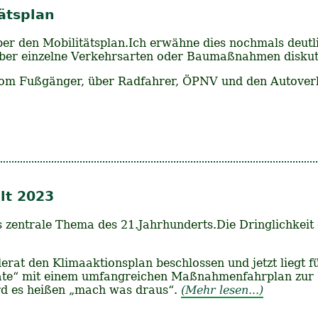
ätsplan
ber den Mobilitätsplan.Ich erwähne dies nochmals deutli
über einzelne Verkehrsarten oder Baumaßnahmen diskuti
m Fußgänger, über Radfahrer, ÖPNV und den Autoverkeh
lt 2023
 zentrale Thema des 21.Jahrhunderts.Die Dringlichkeit
erat den Klimaaktionsplan beschlossen und jetzt liegt f
te“ mit einem umfangreichen Maßnahmenfahrplan zur R
d es heißen „mach was draus“.
(Mehr lesen...)