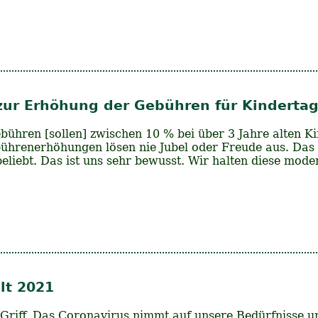
ur Erhöhung der Gebühren für Kindertag
ühren [sollen] zwischen 10 % bei über 3 Jahre alten Ki
hrenerhöhungen lösen nie Jubel oder Freude aus. Das 
liebt. Das ist uns sehr bewusst. Wir halten diese mod
lt 2021
 Griff. Das Coronavirus nimmt auf unsere Bedürfnisse u