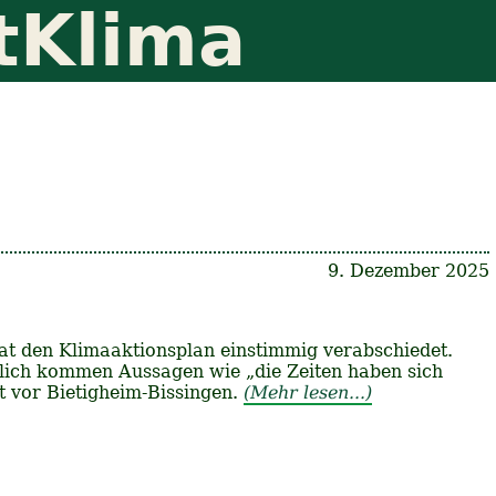
tKlima
9. Dezember 2025
at den Klimaaktionsplan einstimmig verabschiedet.
zlich kommen Aussagen wie „die Zeiten haben sich
ht vor Bietigheim-Bissingen.
(Mehr lesen...)